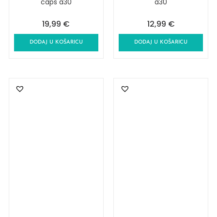
caps a30
a30
19,99
€
12,99
€
DODAJ U KOŠARICU
DODAJ U KOŠARICU