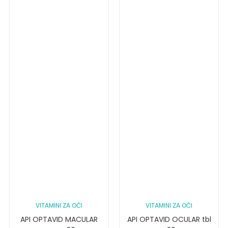
VITAMINI ZA OČI
VITAMINI ZA OČI
API OPTAVID MACULAR
API OPTAVID OCULAR tbl