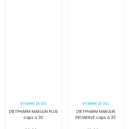
VITAMINI ZA OČI
VITAMINI ZA OČI
DIETPHARM MAKULIN PLUS
DIETPHARM MAKULIN
caps a 30
PRONERVE caps a 30