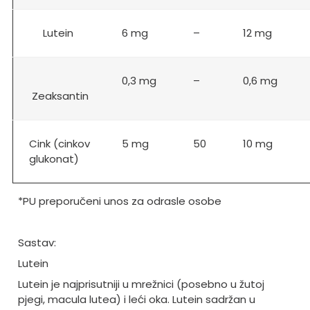
Lutein
6 mg
–
12 mg
0,3 mg
–
0,6 mg
Zeaksantin
Cink (cinkov
5 mg
50
10 mg
glukonat)
*PU preporučeni unos za odrasle osobe
Sastav:
Lutein
Lutein je najprisutniji u mrežnici (posebno u žutoj
pjegi, macula lutea) i leći oka. Lutein sadržan u