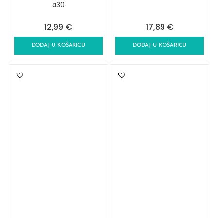
a30
12,99
€
17,89
€
DODAJ U KOŠARICU
DODAJ U KOŠARICU