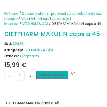
Početna
/
Dodaci prehrani i proizvodi za samoliječenje bez
recepta
/
Vitamini i minerali za zdravlje i
imunitet
/
VITAMINI ZA OČI
/ DIETPHARM MAKULIN caps a 45
DIETPHARM MAKULIN caps a 45
SKU:
32465
Kategorije:
VITAMINI ZA OČI
Oznake:
Dietpharm
15,99
€
DODAJ U KOŠARICU
-
+
DIETPHARM MAKULIN caps a 45