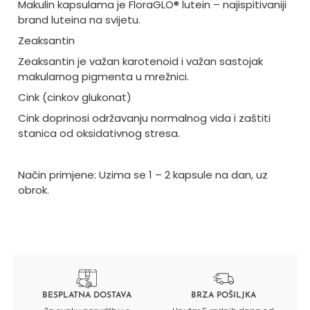
Makulin kapsulama je FloraGLO® lutein – najispitivaniji
brand luteina na svijetu.
Zeaksantin
Zeaksantin je važan karotenoid i važan sastojak
makularnog pigmenta u mrežnici.
Cink (cinkov glukonat)
Cink doprinosi održavanju normalnog vida i zaštiti
stanica od oksidativnog stresa.
Način primjene: Uzima se 1 – 2 kapsule na dan, uz
obrok.
BESPLATNA DOSTAVA
BRZA POŠILJKA