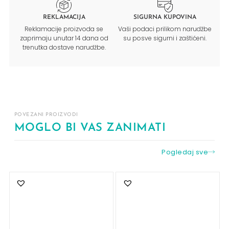
REKLAMACIJA
SIGURNA KUPOVINA
Reklamacije proizvoda se
Vaši podaci prilikom narudžbe
zaprimaju unutar 14 dana od
su posve sigurni i zaštićeni.
trenutka dostave narudžbe.
POVEZANI PROIZVODI
MOGLO BI VAS ZANIMATI
Pogledaj sve