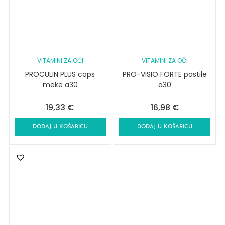
VITAMINI ZA OČI
VITAMINI ZA OČI
PROCULIN PLUS caps
PRO-VISIO FORTE pastile
meke a30
a30
19,33
€
16,98
€
DODAJ U KOŠARICU
DODAJ U KOŠARICU