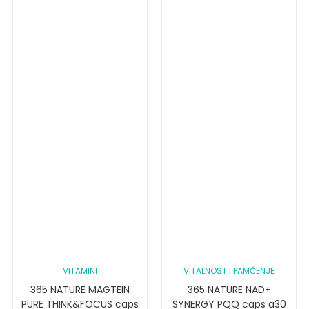
VITAMINI
VITALNOST I PAMČENJE
365 NATURE MAGTEIN
365 NATURE NAD+
PURE THINK&FOCUS caps
SYNERGY PQQ caps a30