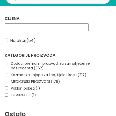
CIJENA
Na akciji
(54)
KATEGORIJE PROIZVODA
Dodaci prehrani i proizvodi za samoliječenje
bez recepta
(362)
Kozmetika i njega za lice, tijelo i kosu
(217)
MEDICINSKI PROIZVODI
(176)
Poklon paketi
(1)
ISTAKNUTO
(1)
Ostalo