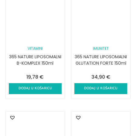
VITAMINI
IMUNITET
365 NATURE LIPOSOMALNI
365 NATURE LIPOSOMALNI
B-KOMPLEX 150ml
GLUTATION FORTE 150ml
19,78
€
34,90
€
DODAJ U KOŠARICU
DODAJ U KOŠARICU