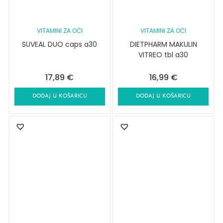
VITAMINI ZA OČI
VITAMINI ZA OČI
SUVEAL DUO caps a30
DIETPHARM MAKULIN
VITREO tbl a30
17,89
€
16,99
€
DODAJ U KOŠARICU
DODAJ U KOŠARICU