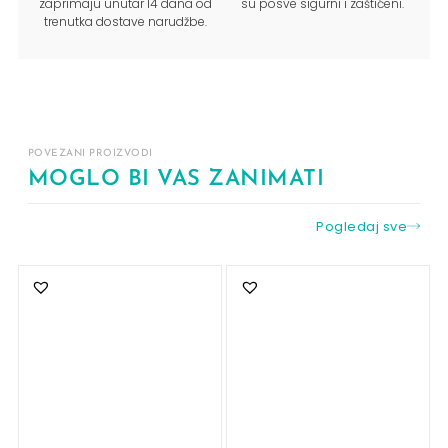
zaprimaju unutar 14 dana od
su posve sigurni i zaštićeni.
trenutka dostave narudžbe.
POVEZANI PROIZVODI
MOGLO BI VAS ZANIMATI
Pogledaj sve