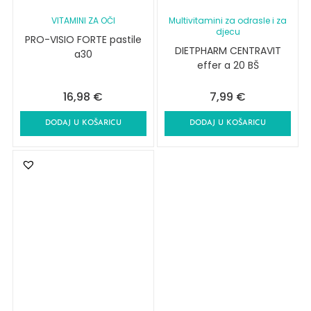
VITAMINI ZA OČI
Multivitamini za odrasle i za
djecu
PRO-VISIO FORTE pastile
DIETPHARM CENTRAVIT
a30
effer a 20 BŠ
16,98
€
7,99
€
DODAJ U KOŠARICU
DODAJ U KOŠARICU