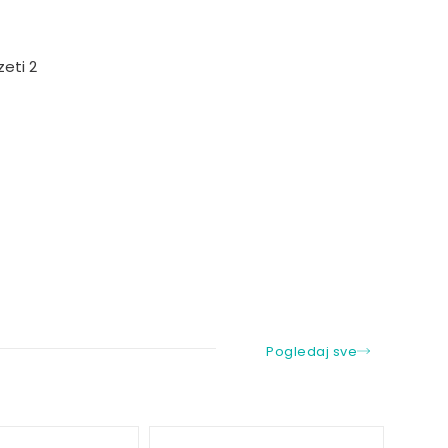
eti 2
Pogledaj sve