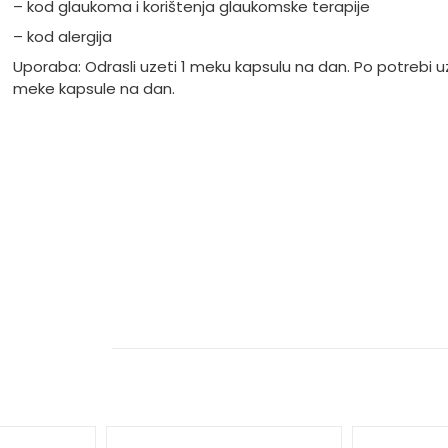
– kod glaukoma i korištenja glaukomske terapije
– kod alergija
Uporaba: Odrasli uzeti 1 meku kapsulu na dan. Po potrebi uz
meke kapsule na dan.