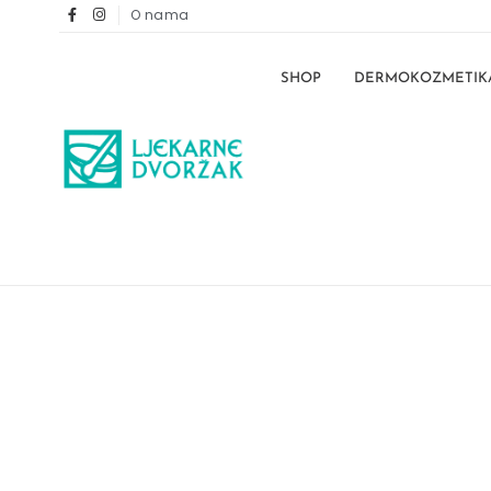
O nama
SHOP
DERMOKOZMETIK