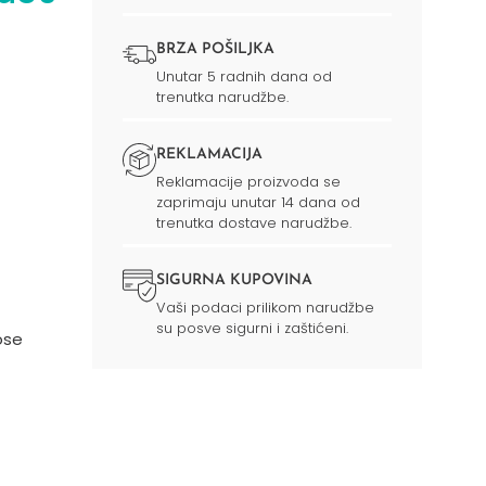
BRZA POŠILJKA
Unutar 5 radnih dana od
trenutka narudžbe.
REKLAMACIJA
Reklamacije proizvoda se
zaprimaju unutar 14 dana od
trenutka dostave narudžbe.
SIGURNA KUPOVINA
Vaši podaci prilikom narudžbe
su posve sigurni i zaštićeni.
ose