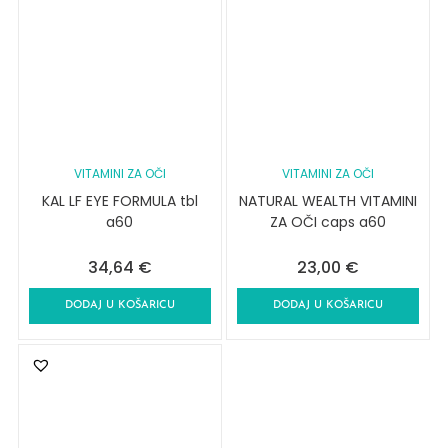
VITAMINI ZA OČI
VITAMINI ZA OČI
KAL LF EYE FORMULA tbl
NATURAL WEALTH VITAMINI
a60
ZA OČI caps a60
34,64
€
23,00
€
DODAJ U KOŠARICU
DODAJ U KOŠARICU