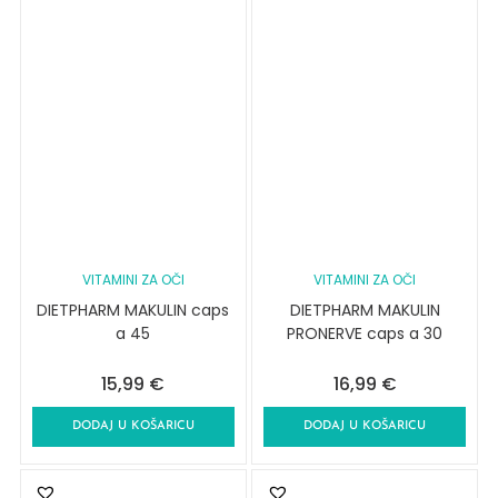
VITAMINI ZA OČI
VITAMINI ZA OČI
DIETPHARM MAKULIN caps
DIETPHARM MAKULIN
a 45
PRONERVE caps a 30
15,99
€
16,99
€
DODAJ U KOŠARICU
DODAJ U KOŠARICU