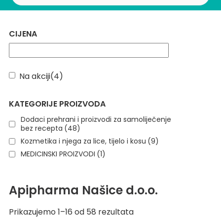
CIJENA
Na akciji
(4)
KATEGORIJE PROIZVODA
Dodaci prehrani i proizvodi za samoliječenje
bez recepta
(48)
Kozmetika i njega za lice, tijelo i kosu
(9)
MEDICINSKI PROIZVODI
(1)
Apipharma Našice d.o.o.
Prikazujemo 1–16 od 58 rezultata