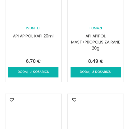
IMUNITET
POMAZI
API APIPOL KAPI 20ml
API APIPOL
MAST+PROPOLIS ZA RANE
20g
6,70
€
8,49
€
DODAJ U KOŠARICU
DODAJ U KOŠARICU