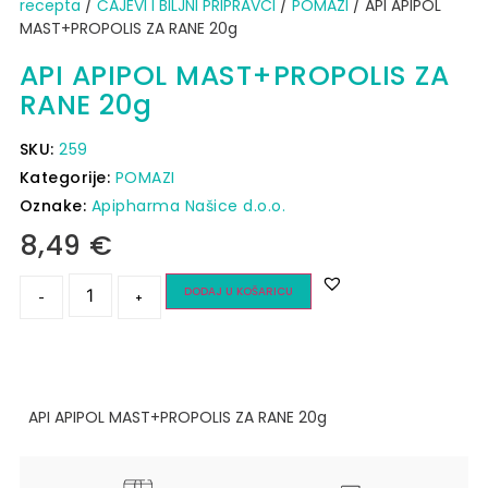
recepta
/
ČAJEVI I BILJNI PRIPRAVCI
/
POMAZI
/ API APIPOL
MAST+PROPOLIS ZA RANE 20g
API APIPOL MAST+PROPOLIS ZA
RANE 20g
SKU:
259
Kategorije:
POMAZI
Oznake:
Apipharma Našice d.o.o.
8,49
€
DODAJ U KOŠARICU
-
+
API APIPOL MAST+PROPOLIS ZA RANE 20g