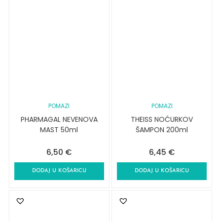
POMAZI
POMAZI
PHARMAGAL NEVENOVA
THEISS NOĆURKOV
MAST 50ml
ŠAMPON 200ml
6,50
€
6,45
€
DODAJ U KOŠARICU
DODAJ U KOŠARICU