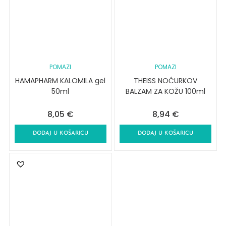
POMAZI
POMAZI
HAMAPHARM KALOMILA gel
THEISS NOĆURKOV
50ml
BALZAM ZA KOŽU 100ml
8,05
€
8,94
€
DODAJ U KOŠARICU
DODAJ U KOŠARICU