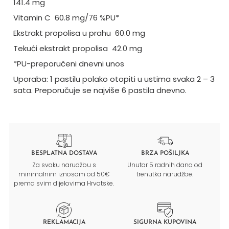
141.4 mg
Vitamin C 60.8 mg/76 %PU*
Ekstrakt propolisa u prahu 60.0 mg
Tekući ekstrakt propolisa 42.0 mg
*PU-preporučeni dnevni unos
Uporaba: 1 pastilu polako otopiti u ustima svaka 2 – 3
sata. Preporučuje se najviše 6 pastila dnevno.
BESPLATNA DOSTAVA
BRZA POŠILJKA
Za svaku narudžbu s
Unutar 5 radnih dana od
minimalnim iznosom od 50€
trenutka narudžbe.
prema svim dijelovima Hrvatske.
REKLAMACIJA
SIGURNA KUPOVINA