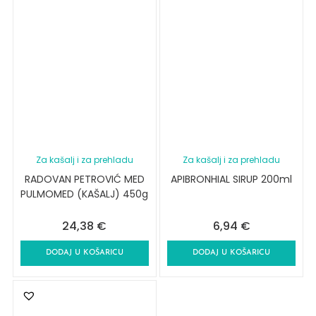
Za kašalj i za prehladu
Za kašalj i za prehladu
RADOVAN PETROVIĆ MED
APIBRONHIAL SIRUP 200ml
PULMOMED (KAŠALJ) 450g
24,38
€
6,94
€
DODAJ U KOŠARICU
DODAJ U KOŠARICU