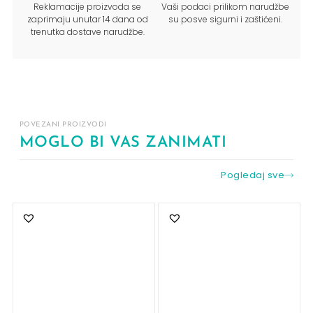
Reklamacije proizvoda se
Vaši podaci prilikom narudžbe
zaprimaju unutar 14 dana od
su posve sigurni i zaštićeni.
trenutka dostave narudžbe.
POVEZANI PROIZVODI
MOGLO BI VAS ZANIMATI
Pogledaj sve