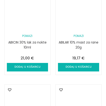
POMAZI
POMAZI
ABICIN 30% lak za nokte
ABILAR 10% mast za rane
10ml
20g
21,00
€
19,17
€
DODAJ U KOŠARICU
DODAJ U KOŠARICU