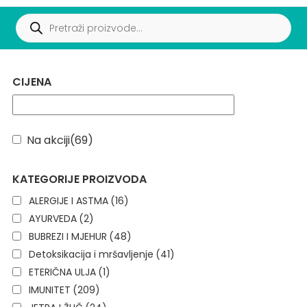
CIJENA
Na akciji
(69)
KATEGORIJE PROIZVODA
ALERGIJE I ASTMA
(16)
AYURVEDA
(2)
BUBREZI I MJEHUR
(48)
Detoksikacija i mršavljenje
(41)
ETERIČNA ULJA
(1)
IMUNITET
(209)