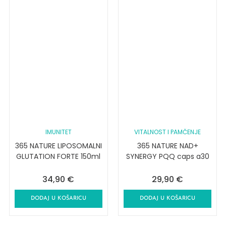
IMUNITET
VITALNOST I PAMČENJE
365 NATURE LIPOSOMALNI
365 NATURE NAD+
GLUTATION FORTE 150ml
SYNERGY PQQ caps a30
34,90
€
29,90
€
DODAJ U KOŠARICU
DODAJ U KOŠARICU