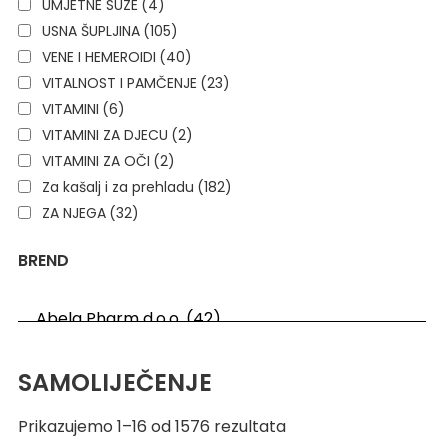
UMJETNE SUZE
(4)
USNA ŠUPLJINA
(105)
VENE I HEMEROIDI
(40)
VITALNOST I PAMČENJE
(23)
VITAMINI
(6)
VITAMINI ZA DJECU
(2)
VITAMINI ZA OČI
(2)
Za kašalj i za prehladu
(182)
ZA NJEGA
(32)
BREND
SAMOLIJEČENJE
Prikazujemo 1–16 od 1576 rezultata