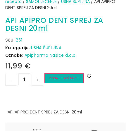
recepta
/
SAMOLIJEČENJE
/
USNA ŠUPLJINA
/ API APIPRO
DENT SPREJ ZA DESNI 20ml
API APIPRO DENT SPREJ ZA
DESNI 20ml
SKU:
261
Kategorije:
USNA ŠUPLJINA
Oznake:
Apipharma Našice d.o.o.
11,99
€
DODAJ U KOŠARICU
-
+
API APIPRO DENT SPREJ ZA DESNI 20ml