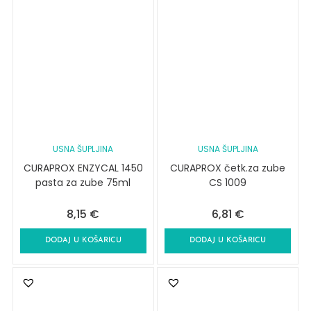
USNA ŠUPLJINA
USNA ŠUPLJINA
CURAPROX ENZYCAL 1450
CURAPROX četk.za zube
pasta za zube 75ml
CS 1009
8,15
€
6,81
€
DODAJ U KOŠARICU
DODAJ U KOŠARICU