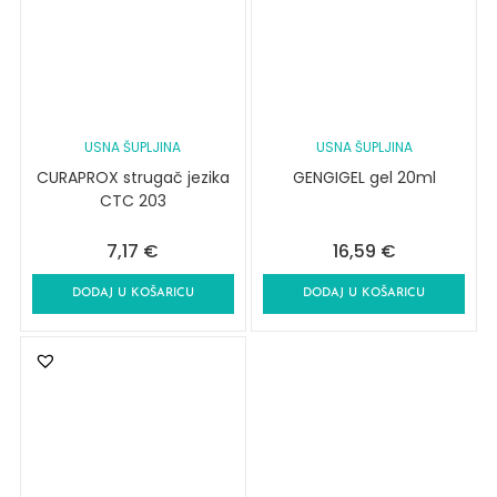
USNA ŠUPLJINA
USNA ŠUPLJINA
CURAPROX strugač jezika
GENGIGEL gel 20ml
CTC 203
7,17
€
16,59
€
DODAJ U KOŠARICU
DODAJ U KOŠARICU