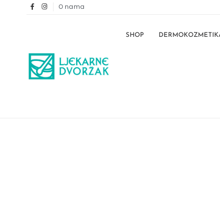
O nama
SHOP
DERMOKOZMETIK