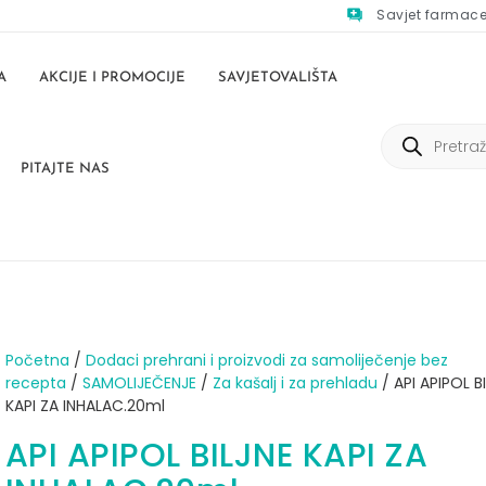
Savjet farmac
A
AKCIJE I PROMOCIJE
SAVJETOVALIŠTA
PITAJTE NAS
Početna
/
Dodaci prehrani i proizvodi za samoliječenje bez
recepta
/
SAMOLIJEČENJE
/
Za kašalj i za prehladu
/ API APIPOL B
KAPI ZA INHALAC.20ml
API APIPOL BILJNE KAPI ZA