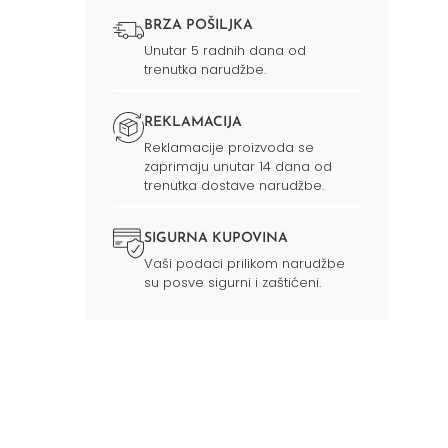
BRZA POŠILJKA
Unutar 5 radnih dana od
trenutka narudžbe.
REKLAMACIJA
Reklamacije proizvoda se
zaprimaju unutar 14 dana od
trenutka dostave narudžbe.
SIGURNA KUPOVINA
Vaši podaci prilikom narudžbe
su posve sigurni i zaštićeni.