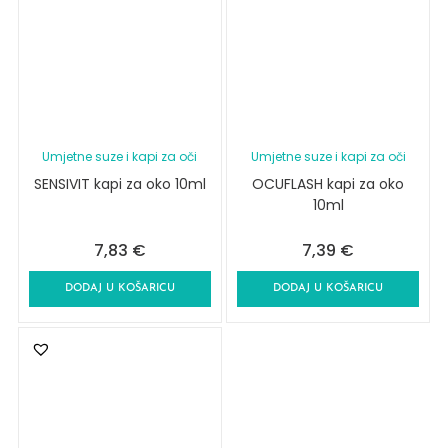
Umjetne suze i kapi za oči
Umjetne suze i kapi za oči
SENSIVIT kapi za oko 10ml
OCUFLASH kapi za oko
10ml
7,83
€
7,39
€
DODAJ U KOŠARICU
DODAJ U KOŠARICU