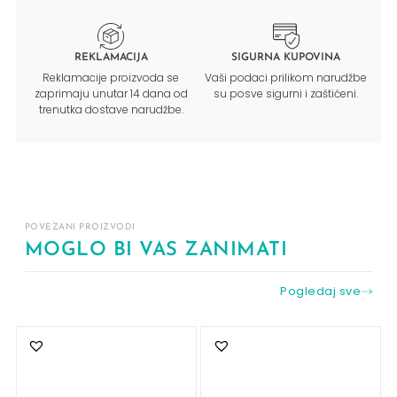
REKLAMACIJA
SIGURNA KUPOVINA
Reklamacije proizvoda se
Vaši podaci prilikom narudžbe
zaprimaju unutar 14 dana od
su posve sigurni i zaštićeni.
trenutka dostave narudžbe.
POVEZANI PROIZVODI
MOGLO BI VAS ZANIMATI
Pogledaj sve