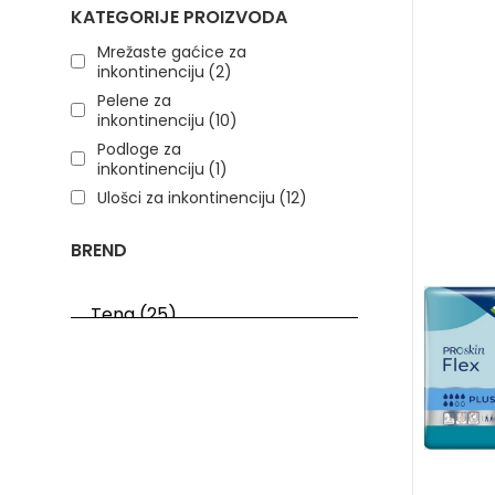
KATEGORIJE PROIZVODA
Mrežaste gaćice za
inkontinenciju
(2)
Pelene za
inkontinenciju
(10)
Podloge za
inkontinenciju
(1)
Ulošci za inkontinenciju
(12)
BREND