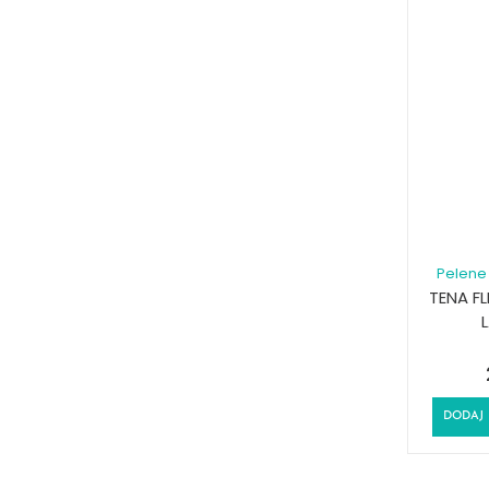
Pelene 
TENA FL
DODAJ 