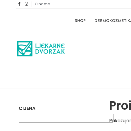
O nama
SHOP
DERMOKOZMETIK
Pro
CIJENA
Prikazuje