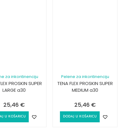
ne za inkontinenciju
Pelene za inkontinenciju
FLEX PROSKIN SUPER
TENA FLEX PROSKIN SUPER
LARGE a30
MEDIUM a30
25,46
€
25,46
€
AJ U KOŠARICU
DODAJ U KOŠARICU