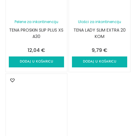
Pelene za inkontinenciju
Ulošci za inkontinenciju
TENA PROSKIN SLIP PLUS XS
TENA LADY SLIM EXTRA 20
A30
KOM
12,04
€
9,79
€
DODAJ U KOŠARICU
DODAJ U KOŠARICU