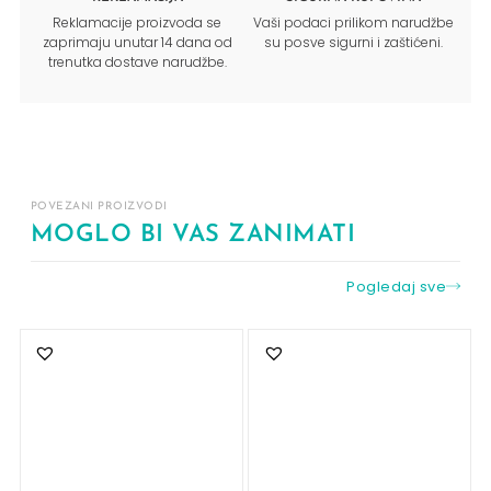
Reklamacije proizvoda se
Vaši podaci prilikom narudžbe
zaprimaju unutar 14 dana od
su posve sigurni i zaštićeni.
trenutka dostave narudžbe.
POVEZANI PROIZVODI
MOGLO BI VAS ZANIMATI
Pogledaj sve