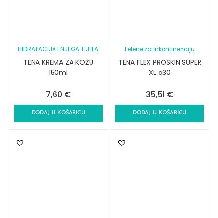
HIDRATACIJA I NJEGA TIJELA
Pelene za inkontinenciju
TENA KREMA ZA KOŽU
TENA FLEX PROSKIN SUPER
150ml
XL a30
7,60
€
35,51
€
DODAJ U KOŠARICU
DODAJ U KOŠARICU