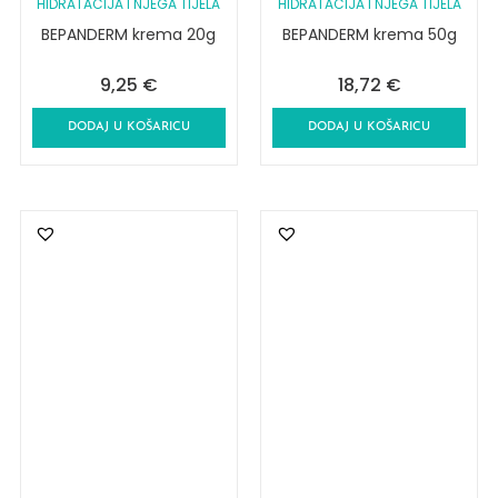
HIDRATACIJA I NJEGA TIJELA
HIDRATACIJA I NJEGA TIJELA
BEPANDERM krema 20g
BEPANDERM krema 50g
9,25
€
18,72
€
DODAJ U KOŠARICU
DODAJ U KOŠARICU