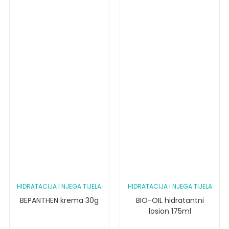
HIDRATACIJA I NJEGA TIJELA
HIDRATACIJA I NJEGA TIJELA
BEPANTHEN krema 30g
BIO-OIL hidratantni
losion 175ml