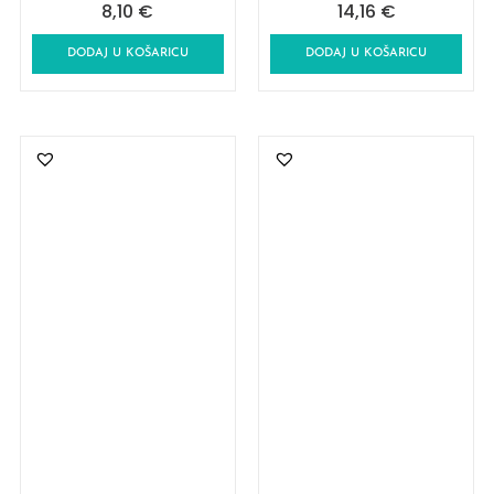
8,10
€
14,16
€
DODAJ U KOŠARICU
DODAJ U KOŠARICU