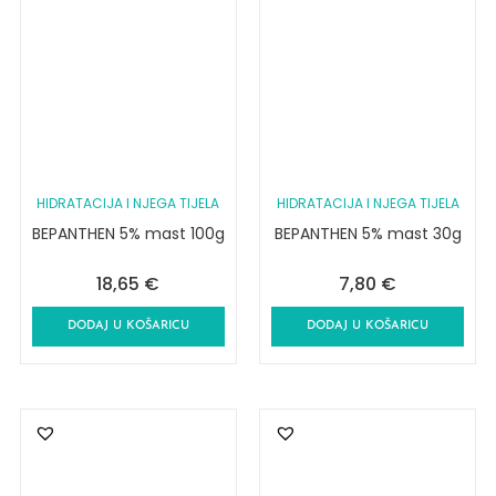
HIDRATACIJA I NJEGA TIJELA
HIDRATACIJA I NJEGA TIJELA
BEPANTHEN 5% mast 100g
BEPANTHEN 5% mast 30g
18,65
€
7,80
€
DODAJ U KOŠARICU
DODAJ U KOŠARICU