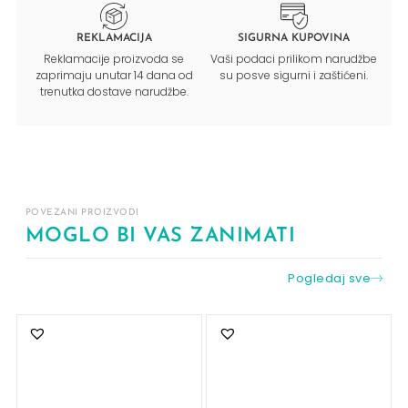
REKLAMACIJA
SIGURNA KUPOVINA
Reklamacije proizvoda se
Vaši podaci prilikom narudžbe
zaprimaju unutar 14 dana od
su posve sigurni i zaštićeni.
trenutka dostave narudžbe.
POVEZANI PROIZVODI
MOGLO BI VAS ZANIMATI
Pogledaj sve