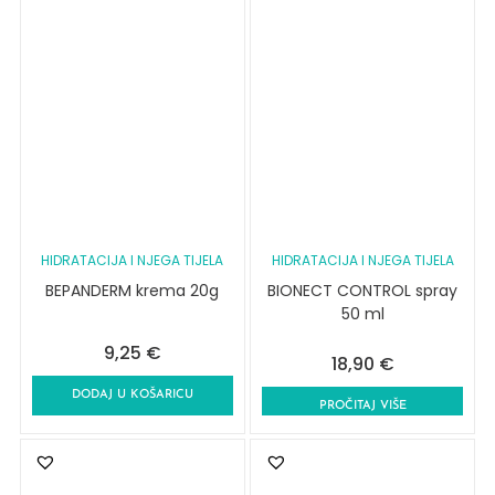
HIDRATACIJA I NJEGA TIJELA
HIDRATACIJA I NJEGA TIJELA
BEPANDERM krema 20g
BIONECT CONTROL spray
50 ml
9,25
€
18,90
€
DODAJ U KOŠARICU
PROČITAJ VIŠE