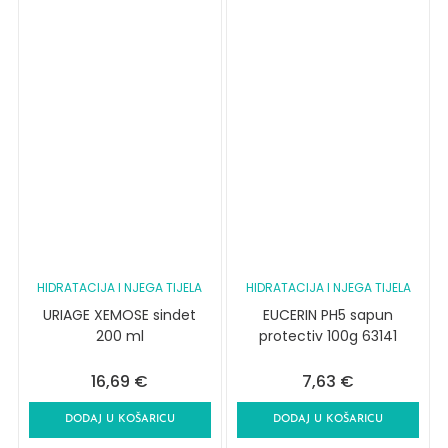
HIDRATACIJA I NJEGA TIJELA
HIDRATACIJA I NJEGA TIJELA
URIAGE XEMOSE sindet
EUCERIN PH5 sapun
200 ml
protectiv 100g 63141
16,69
€
7,63
€
DODAJ U KOŠARICU
DODAJ U KOŠARICU