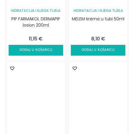
HIDRATACIJA I NJEGA TIJELA
HIDRATACIJA I NJEGA TIJELA
PIP FARMAKOL DERMAPIP
MELEM krema u tubi 50ml
losion 200ml
11,15
€
8,10
€
DODAJ U KOŠARICU
DODAJ U KOŠARICU