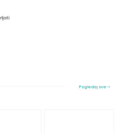
ljati
Pogledaj sve