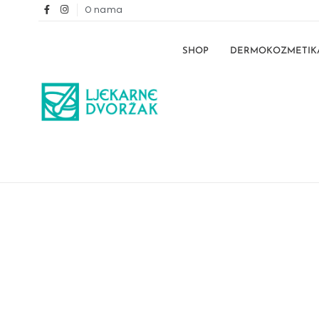
O nama
SHOP
DERMOKOZMETIK