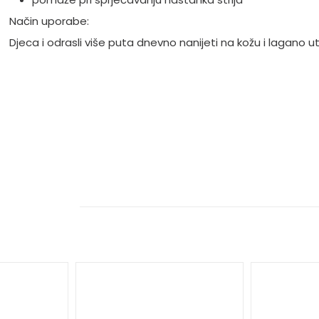
Način uporabe:
Djeca i odrasli više puta dnevno nanijeti na kožu i lagano utr