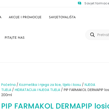
Savjet farmac
A
AKCIJE I PROMOCIJE
SAVJETOVALIŠTA
PITAJTE NAS
Početna
/
Kozmetika i njega za lice, tijelo i kosu
/
NJEGA
TIJELA
/
HIDRATACIJA I NJEGA TIJELA
/ PIP FARMAKOL DERMAPIP los
200ml
PIP FARMAKOL DERMAPIP losi