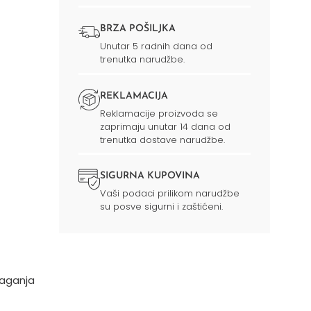
BRZA POŠILJKA
Unutar 5 radnih dana od
trenutka narudžbe.
REKLAMACIJA
Reklamacije proizvoda se
zaprimaju unutar 14 dana od
trenutka dostave narudžbe.
SIGURNA KUPOVINA
Vaši podaci prilikom narudžbe
su posve sigurni i zaštićeni.
laganja