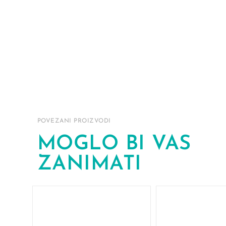
POVEZANI PROIZVODI
MOGLO BI VAS
ZANIMATI