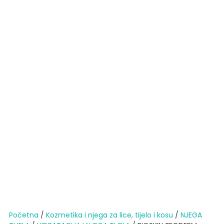
Početna
/
Kozmetika i njega za lice, tijelo i kosu
/
NJEGA