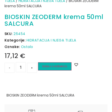
TIJELA
/
HIDRATACIJA I NJEGA TIJELA
/ BIOSKIN ZEODERM
krema 50ml SALCURA
BIOSKIN ZEODERM krema 50ml
SALCURA
SKU:
26454
Kategorije:
HIDRATACIJA I NJEGA TIJELA
Oznake:
Ostalo
17,12
€
DODAJ U KOŠARICU
-
+
BIOSKIN ZEODERM krema 50ml SALCURA