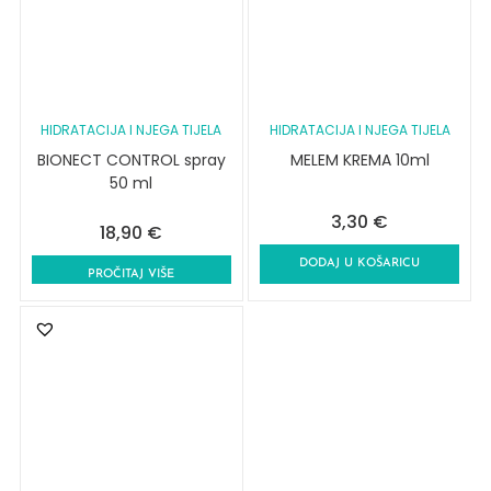
HIDRATACIJA I NJEGA TIJELA
HIDRATACIJA I NJEGA TIJELA
BIONECT CONTROL spray
MELEM KREMA 10ml
50 ml
3,30
€
18,90
€
DODAJ U KOŠARICU
PROČITAJ VIŠE