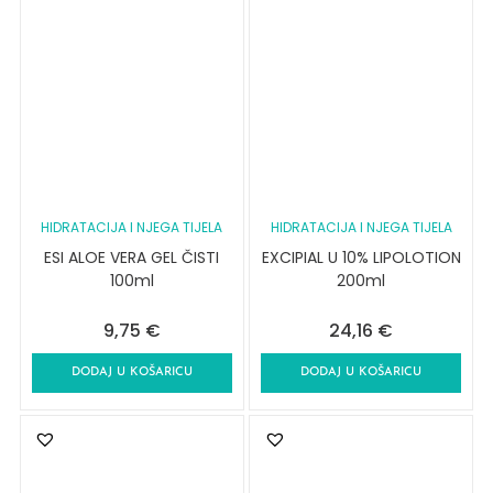
HIDRATACIJA I NJEGA TIJELA
HIDRATACIJA I NJEGA TIJELA
ESI ALOE VERA GEL ČISTI
EXCIPIAL U 10% LIPOLOTION
100ml
200ml
9,75
€
24,16
€
DODAJ U KOŠARICU
DODAJ U KOŠARICU