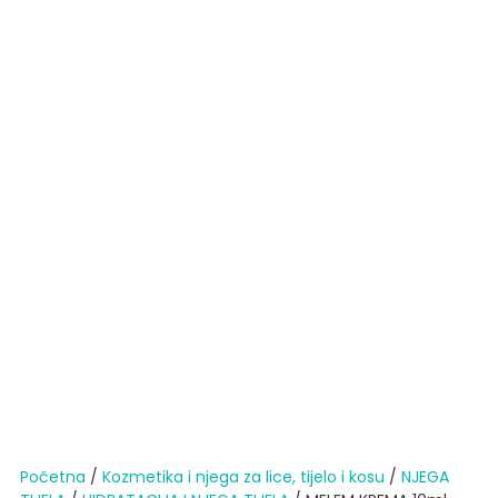
Početna
/
Kozmetika i njega za lice, tijelo i kosu
/
NJEGA