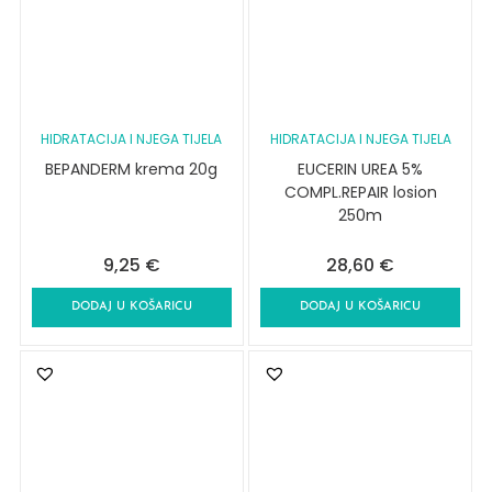
HIDRATACIJA I NJEGA TIJELA
HIDRATACIJA I NJEGA TIJELA
BEPANDERM krema 20g
EUCERIN UREA 5%
COMPL.REPAIR losion
250m
9,25
€
28,60
€
DODAJ U KOŠARICU
DODAJ U KOŠARICU