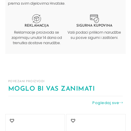
prema svim dijelovima Hrvatske.
REKLAMACIJA
SIGURNA KUPOVINA
Reklamacije proizvoda se
Vaši podaci prilikom narudžbe
zaprimaju unutar 14 dana od
su posve sigurni i zaštićeni.
trenutka dostave narudžbe.
POVEZANI PROIZVODI
MOGLO BI VAS ZANIMATI
Pogledaj sve