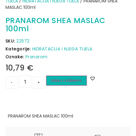
TIJELA
/
HIDRATACIJA I NJEGA TIJELA
/ PRANAROM SHEA
MASLAC 100ml
PRANAROM SHEA MASLAC
100ml
SKU:
22572
Kategorije:
HIDRATACIJA I NJEGA TIJELA
Oznake:
Pranarom
10,79
€
DODAJ U KOŠARICU
-
+
PRANAROM SHEA MASLAC 100ml