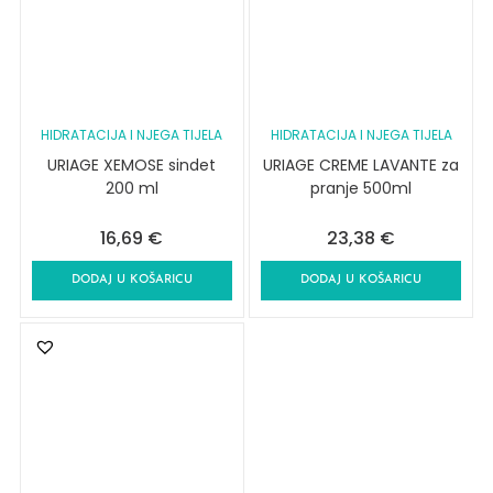
HIDRATACIJA I NJEGA TIJELA
HIDRATACIJA I NJEGA TIJELA
URIAGE XEMOSE sindet
URIAGE CREME LAVANTE za
200 ml
pranje 500ml
16,69
€
23,38
€
DODAJ U KOŠARICU
DODAJ U KOŠARICU