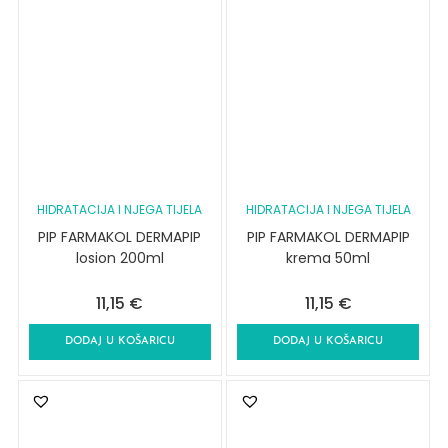
HIDRATACIJA I NJEGA TIJELA
HIDRATACIJA I NJEGA TIJELA
PIP FARMAKOL DERMAPIP
PIP FARMAKOL DERMAPIP
losion 200ml
krema 50ml
11,15
€
11,15
€
DODAJ U KOŠARICU
DODAJ U KOŠARICU