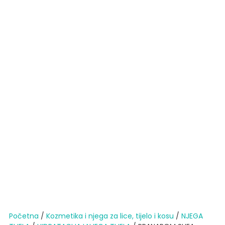
Početna
/
Kozmetika i njega za lice, tijelo i kosu
/
NJEGA