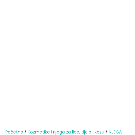
Početna
/
Kozmetika i njega za lice, tijelo i kosu
/
NJEGA