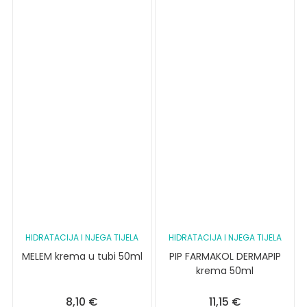
HIDRATACIJA I NJEGA TIJELA
HIDRATACIJA I NJEGA TIJELA
MELEM krema u tubi 50ml
PIP FARMAKOL DERMAPIP
krema 50ml
8,10
€
11,15
€