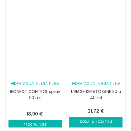
HIDRATACIJA I NJEGA TIJELA
HIDRATACIJA I NJEGA TIJELA
BIONECT CONTROL spray
URIAGE KERATOSANE 30 a
50 ml
40 ml
21,72
€
18,90
€
DODAJ U KOŠARICU
PROČITAJ VIŠE