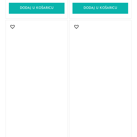
DODAJ U KOŠARICU
DODAJ U KOŠARICU