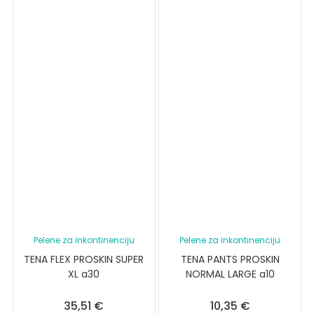
Pelene za inkontinenciju
Pelene za inkontinenciju
TENA FLEX PROSKIN SUPER
TENA PANTS PROSKIN
XL a30
NORMAL LARGE a10
35,51
€
10,35
€