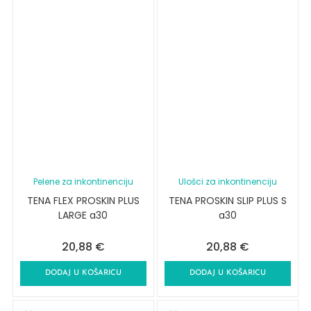
Pelene za inkontinenciju
Ulošci za inkontinenciju
TENA FLEX PROSKIN PLUS
TENA PROSKIN SLIP PLUS S
LARGE a30
a30
20,88
€
20,88
€
DODAJ U KOŠARICU
DODAJ U KOŠARICU