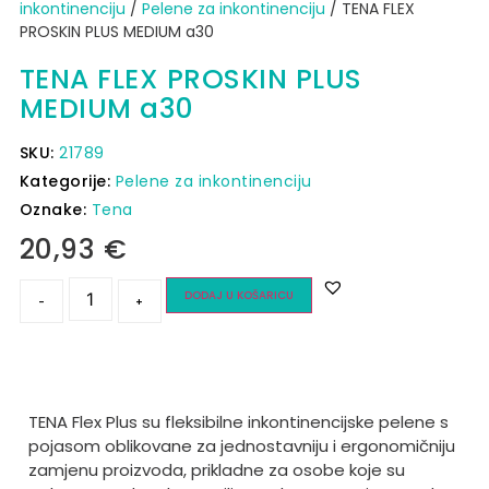
inkontinenciju
/
Pelene za inkontinenciju
/ TENA FLEX
PROSKIN PLUS MEDIUM a30
TENA FLEX PROSKIN PLUS
MEDIUM a30
SKU:
21789
Kategorije:
Pelene za inkontinenciju
Oznake:
Tena
20,93
€
DODAJ U KOŠARICU
-
+
TENA Flex Plus su fleksibilne inkontinencijske pelene s
pojasom oblikovane za jednostavniju i ergonomičniju
zamjenu proizvoda, prikladne za osobe koje su