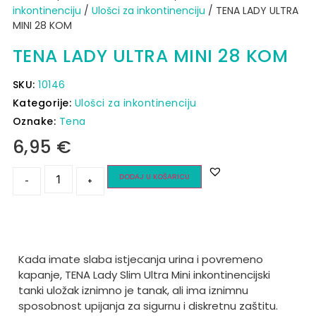
inkontinenciju
/
Ulošci za inkontinenciju
/ TENA LADY ULTRA
MINI 28 KOM
TENA LADY ULTRA MINI 28 KOM
SKU:
10146
Kategorije:
Ulošci za inkontinenciju
Oznake:
Tena
6,95
€
DODAJ U KOŠARICU
-
+
Kada imate slaba istjecanja urina i povremeno
kapanje, TENA Lady Slim Ultra Mini inkontinencijski
tanki uložak iznimno je tanak, ali ima iznimnu
sposobnost upijanja za sigurnu i diskretnu zaštitu.