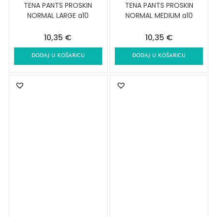
TENA PANTS PROSKIN
TENA PANTS PROSKIN
NORMAL LARGE a10
NORMAL MEDIUM a10
10,35
€
10,35
€
DODAJ U KOŠARICU
DODAJ U KOŠARICU