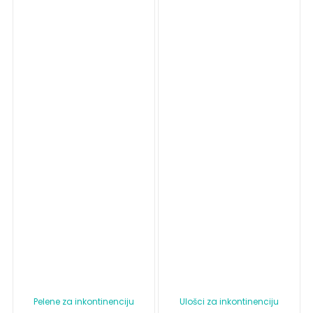
Pelene za inkontinenciju
Ulošci za inkontinenciju