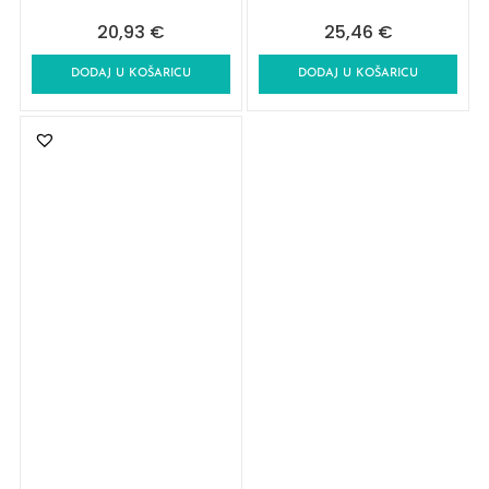
20,93
€
25,46
€
DODAJ U KOŠARICU
DODAJ U KOŠARICU