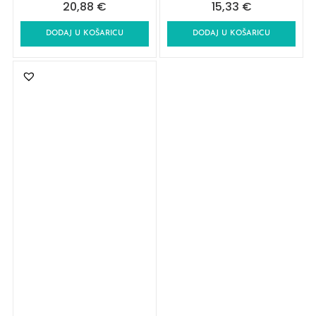
20,88
€
15,33
€
DODAJ U KOŠARICU
DODAJ U KOŠARICU