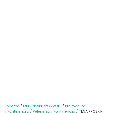
Početna
/
MEDICINSKI PROIZVODI
/
Proizvodi za
inkontinenciju
/
Pelene za inkontinenciju
/ TENA PROSKIN