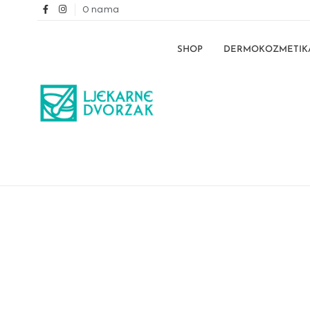
O nama
SHOP
DERMOKOZMETIK