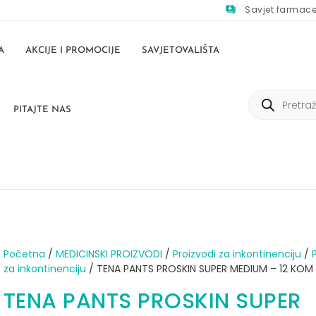
Savjet farmac
A
AKCIJE I PROMOCIJE
SAVJETOVALIŠTA
PITAJTE NAS
Početna
/
MEDICINSKI PROIZVODI
/
Proizvodi za inkontinenciju
/
za inkontinenciju
/ TENA PANTS PROSKIN SUPER MEDIUM – 12 KOM
TENA PANTS PROSKIN SUPER