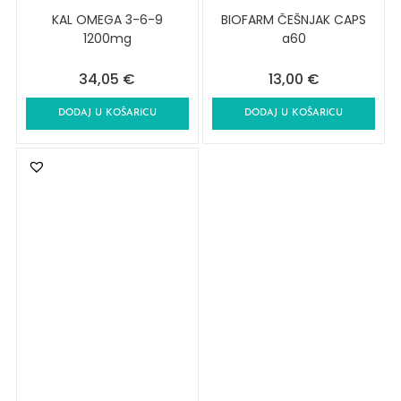
KAL OMEGA 3-6-9
BIOFARM ČEŠNJAK CAPS
1200mg
a60
34,05
€
13,00
€
DODAJ U KOŠARICU
DODAJ U KOŠARICU