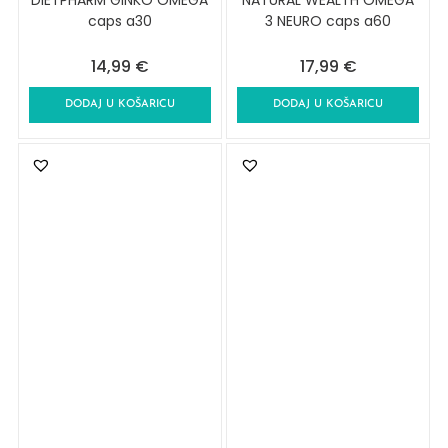
DIETPHARM GINKO OMEGA
NATURAL WEALTH OMEGA
caps a30
3 NEURO caps a60
14,99
€
17,99
€
DODAJ U KOŠARICU
DODAJ U KOŠARICU