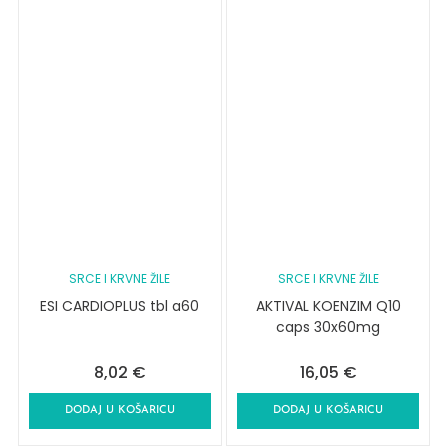
SRCE I KRVNE ŽILE
SRCE I KRVNE ŽILE
ESI CARDIOPLUS tbl a60
AKTIVAL KOENZIM Q10
caps 30x60mg
8,02
€
16,05
€
DODAJ U KOŠARICU
DODAJ U KOŠARICU