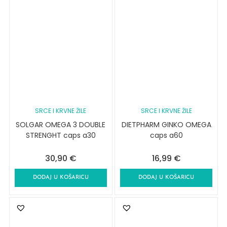
SRCE I KRVNE ŽILE
SRCE I KRVNE ŽILE
SOLGAR OMEGA 3 DOUBLE
DIETPHARM GINKO OMEGA
STRENGHT caps a30
caps a60
30,90
€
16,99
€
DODAJ U KOŠARICU
DODAJ U KOŠARICU