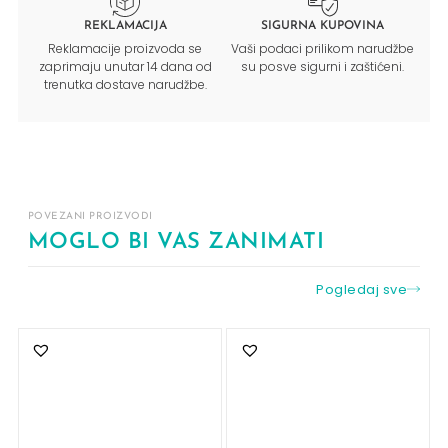
REKLAMACIJA
SIGURNA KUPOVINA
Reklamacije proizvoda se
Vaši podaci prilikom narudžbe
zaprimaju unutar 14 dana od
su posve sigurni i zaštićeni.
trenutka dostave narudžbe.
POVEZANI PROIZVODI
MOGLO BI VAS ZANIMATI
Pogledaj sve