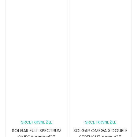
SRCE I KRVNE ŽILE
SRCE I KRVNE ŽILE
SOLGAR FULL SPECTRUM
SOLGAR OMEGA 3 DOUBLE