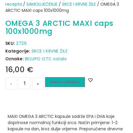
recepta
/
SAMOLIJEČENJE
/
SRCE I KRVNE ŽILE
/ OMEGA 3
ARCTIC MAXI caps 100x1000mg
OMEGA 3 ARCTIC MAXI caps
100x1000mg
SKU:
2726
Kategorije:
SRCE I KRVNE ŽILE
Oznake:
BELUPO OTC ostalo
16,00
€
DODAJ U KOŠARICU
-
+
MAXI OMEGA 3 ARCTIC kapsule sadrže EPA i DHA koje
doprinose normalnoj funkciji srca.
Način primjene: 1-2
kapsule na dan, kroz dulje vrijeme. Preporučene dnevne