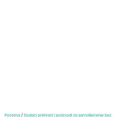
Početna
/
Dodaci prehrani i proizvodi za samoliječenje bez