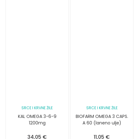
SRCE I KRVNE ŽILE
SRCE I KRVNE ŽILE
KAL OMEGA 3-6-9
BIOFARM OMEGA 3 CAPS.
1200mg
A 60 (laneno ulje)
34,05
€
11,05
€