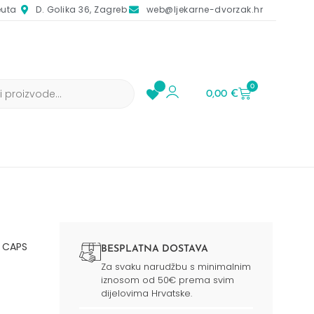
euta
D. Golika 36, Zagreb
web@ljekarne-dvorzak.hr
0
0,00
€
 CAPS
BESPLATNA DOSTAVA
Za svaku narudžbu s minimalnim
iznosom od 50€ prema svim
dijelovima Hrvatske.