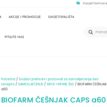
Savjet farmac
A
AKCIJE I PROMOCIJE
SAVJETOVALIŠTA
PITAJTE NAS
Početna
/
Dodaci prehrani i proizvodi za samoliječenje bez
recepta
/
SAMOLIJEČENJE
/
SRCE I KRVNE ŽILE
/ BIOFARM ČEŠNJAK
a60
BIOFARM ČEŠNJAK CAPS a60