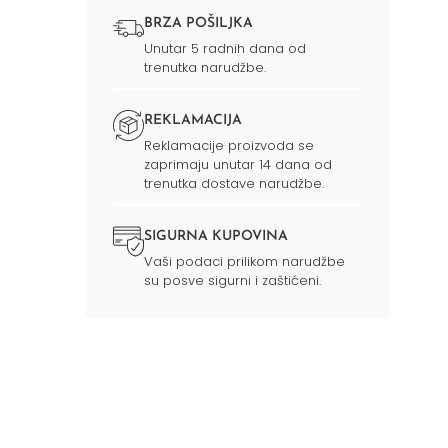
BRZA POŠILJKA
Unutar 5 radnih dana od
trenutka narudžbe.
REKLAMACIJA
Reklamacije proizvoda se
zaprimaju unutar 14 dana od
trenutka dostave narudžbe.
SIGURNA KUPOVINA
Vaši podaci prilikom narudžbe
su posve sigurni i zaštićeni.