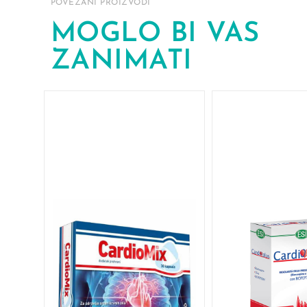
POVEZANI PROIZVODI
MOGLO BI VAS
ZANIMATI