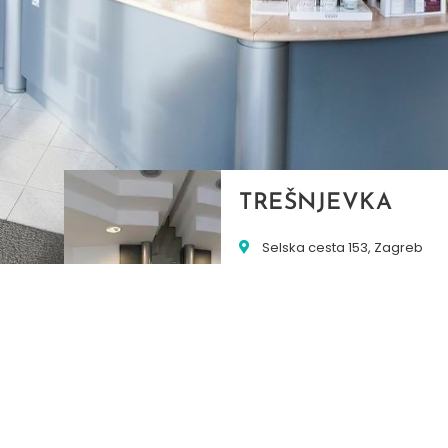
TREŠNJEVKA
Selska cesta 153, Zagreb
01/3022-794
099/2681-387
selska@ljekarne-
dvorzak.hr
PON - PET
07:00 - 20:00