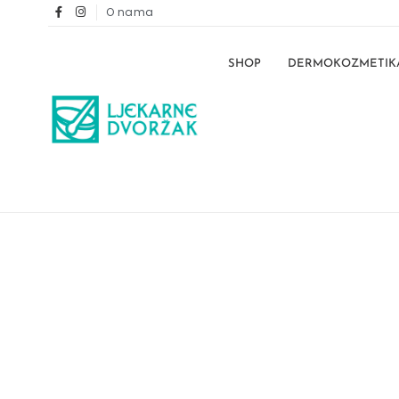
O nama
SHOP
DERMOKOZMETIK