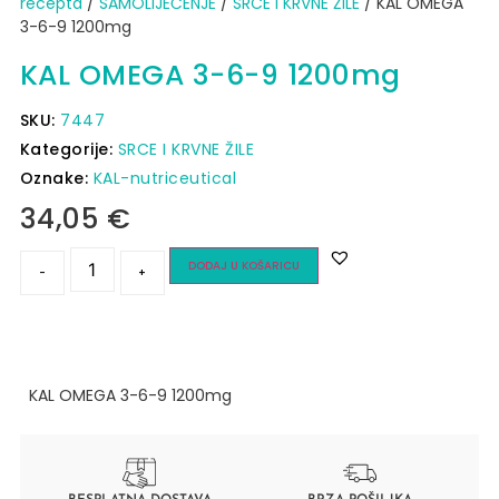
recepta
/
SAMOLIJEČENJE
/
SRCE I KRVNE ŽILE
/ KAL OMEGA
3-6-9 1200mg
KAL OMEGA 3-6-9 1200mg
SKU:
7447
Kategorije:
SRCE I KRVNE ŽILE
Oznake:
KAL-nutriceutical
34,05
€
DODAJ U KOŠARICU
-
+
KAL OMEGA 3-6-9 1200mg