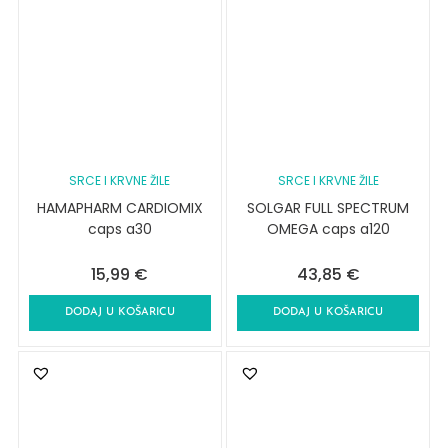
SRCE I KRVNE ŽILE
SRCE I KRVNE ŽILE
HAMAPHARM CARDIOMIX
SOLGAR FULL SPECTRUM
caps a30
OMEGA caps a120
15,99
€
43,85
€
DODAJ U KOŠARICU
DODAJ U KOŠARICU