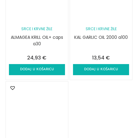
SRCE I KRVNE ŽILE
SRCE I KRVNE ŽILE
ALMAGEA KRILL OIL+ caps
KAL GARLIC OIL 2000 a100
a30
24,93
€
13,54
€
DODAJ U KOŠARICU
DODAJ U KOŠARICU