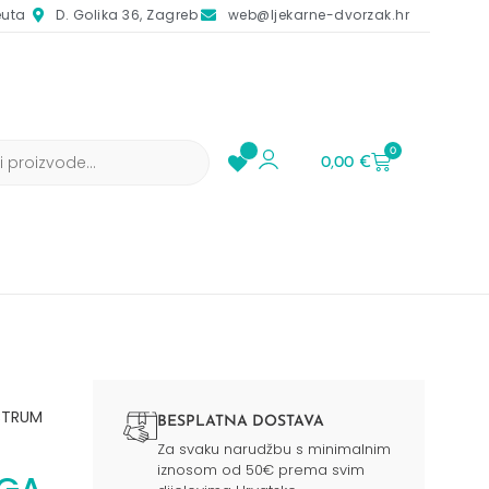
euta
D. Golika 36, Zagreb
web@ljekarne-dvorzak.hr
0
0,00
€
CTRUM
BESPLATNA DOSTAVA
Za svaku narudžbu s minimalnim
iznosom od 50€ prema svim