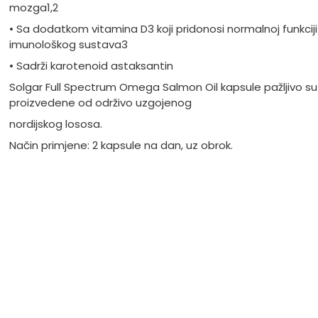
mozga1,2
• Sa dodatkom vitamina D3 koji pridonosi normalnoj funkciji
imunološkog sustava3
• Sadrži karotenoid astaksantin
Solgar Full Spectrum Omega Salmon Oil kapsule pažljivo su
proizvedene od održivo uzgojenog
nordijskog lososa.
Način primjene: 2 kapsule na dan, uz obrok.