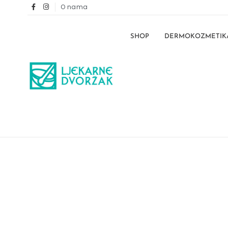
O nama
SHOP
DERMOKOZMETIK