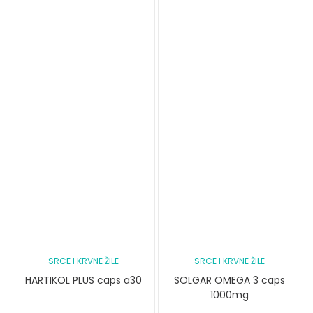
SRCE I KRVNE ŽILE
SRCE I KRVNE ŽILE
HARTIKOL PLUS caps a30
SOLGAR OMEGA 3 caps
1000mg