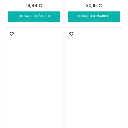
18,99
€
30,15
€
DODAJ U KOŠARICU
DODAJ U KOŠARICU