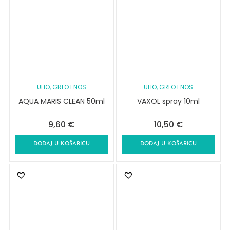
UHO, GRLO I NOS
UHO, GRLO I NOS
AQUA MARIS CLEAN 50ml
VAXOL spray 10ml
9,60
€
10,50
€
DODAJ U KOŠARICU
DODAJ U KOŠARICU