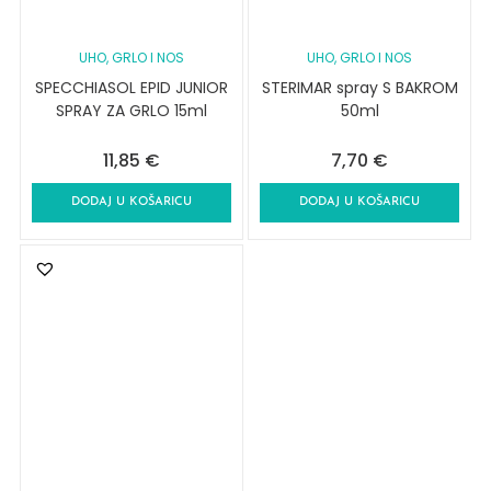
UHO, GRLO I NOS
UHO, GRLO I NOS
SPECCHIASOL EPID JUNIOR
STERIMAR spray S BAKROM
SPRAY ZA GRLO 15ml
50ml
11,85
€
7,70
€
DODAJ U KOŠARICU
DODAJ U KOŠARICU