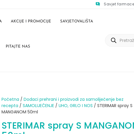
Savjet farmac
A
AKCIJE I PROMOCIJE
SAVJETOVALIŠTA
PITAJTE NAS
Početna
/
Dodaci prehrani i proizvodi za samoliječenje bez
recepta
/
SAMOLIJEČENJE
/
UHO, GRLO I NOS
/ STERIMAR spray S
MANGANOM 50ml
STERIMAR spray S MANGAN