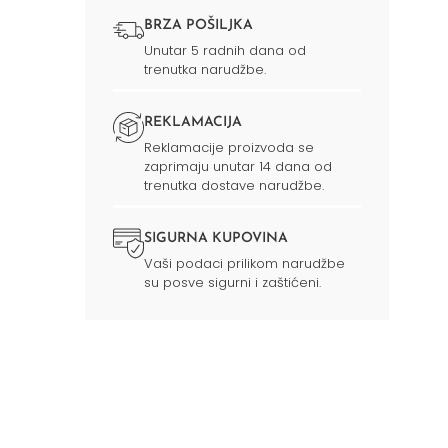
BRZA POŠILJKA
Unutar 5 radnih dana od
trenutka narudžbe.
REKLAMACIJA
Reklamacije proizvoda se
zaprimaju unutar 14 dana od
trenutka dostave narudžbe.
SIGURNA KUPOVINA
Vaši podaci prilikom narudžbe
su posve sigurni i zaštićeni.