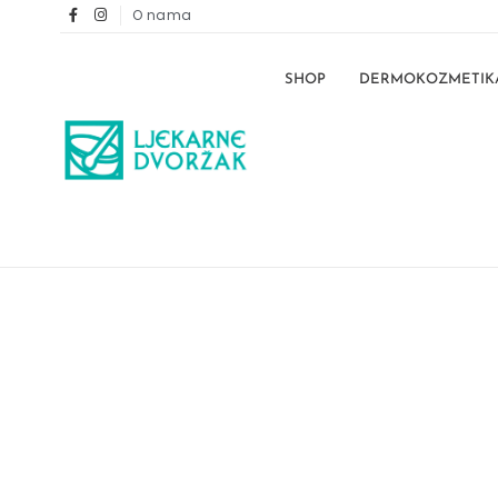
O nama
SHOP
DERMOKOZMETIK