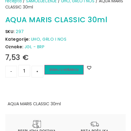
recepta
/
SAMOLIJEČENJE
/
UHO, GRLO I NOS
/ AQUA MARIS
CLASSIC 30ml
AQUA MARIS CLASSIC 30ml
SKU:
297
Kategorije:
UHO, GRLO I NOS
Oznake:
JGL - BRP
7,53
€
DODAJ U KOŠARICU
-
+
AQUA MARIS CLASSIC 30ml