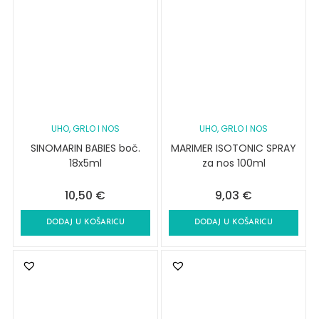
UHO, GRLO I NOS
UHO, GRLO I NOS
SINOMARIN BABIES boč.
MARIMER ISOTONIC SPRAY
18x5ml
za nos 100ml
10,50
€
9,03
€
DODAJ U KOŠARICU
DODAJ U KOŠARICU