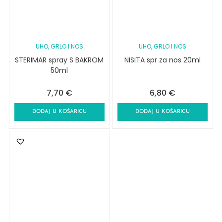
UHO, GRLO I NOS
UHO, GRLO I NOS
STERIMAR spray S BAKROM
NISITA spr za nos 20ml
50ml
7,70
€
6,80
€
DODAJ U KOŠARICU
DODAJ U KOŠARICU