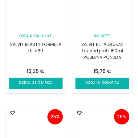
KOSA, KOŽA I NOKTI
IMUNITET
SALVIT BEAUTY FORMULA
SALVIT BETA GLUKAN
tbl a60
tek.dod.preh. 150ml
POSEBNA PONUDA
15,35
€
15,75
€
DODAJ U KOŠARICU
DODAJ U KOŠARICU
25%
25%