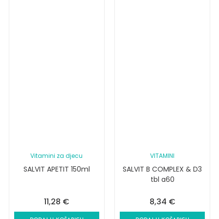
Vitamini za djecu
VITAMINI
SALVIT APETIT 150ml
SALVIT B COMPLEX & D3
tbl a60
11,28
€
8,34
€