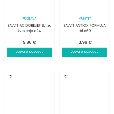
PROBAVA
IMUNITET
SALVIT ACIDORELIEF tbl za
SALVIT ANTIOX FORMULA
žvakanje a24
tbl a60
9,86
€
13,99
€
DODAJ U KOŠARICU
DODAJ U KOŠARICU