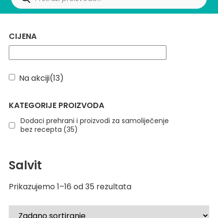
CIJENA
Na akciji
(13)
KATEGORIJE PROIZVODA
Dodaci prehrani i proizvodi za samoliječenje
bez recepta
(35)
Salvit
Prikazujemo 1–16 od 35 rezultata