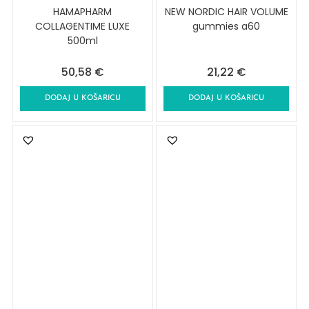
HAMAPHARM
NEW NORDIC HAIR VOLUME
COLLAGENTIME LUXE
gummies a60
500ml
50,58
€
21,22
€
DODAJ U KOŠARICU
DODAJ U KOŠARICU