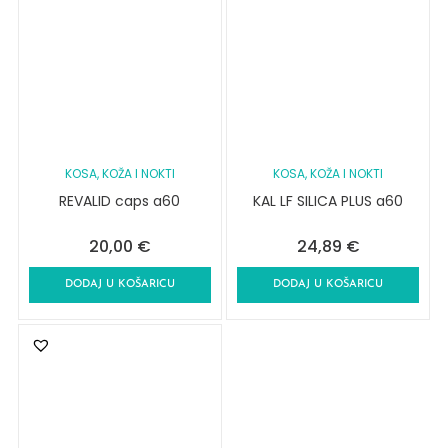
KOSA, KOŽA I NOKTI
KOSA, KOŽA I NOKTI
REVALID caps a60
KAL LF SILICA PLUS a60
20,00
€
24,89
€
DODAJ U KOŠARICU
DODAJ U KOŠARICU