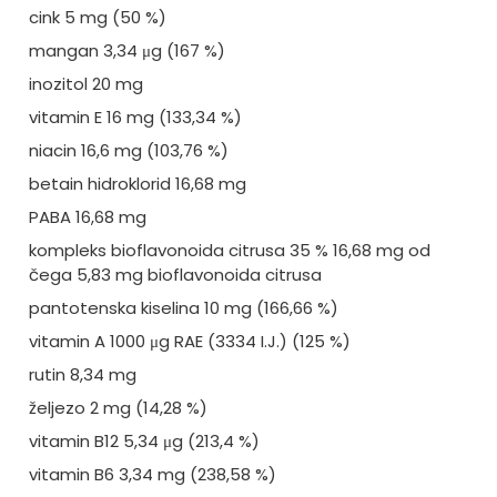
cink 5 mg (50 %)
mangan 3,34 μg (167 %)
inozitol 20 mg
vitamin E 16 mg (133,34 %)
niacin 16,6 mg (103,76 %)
betain hidroklorid 16,68 mg
PABA 16,68 mg
kompleks bioflavonoida citrusa 35 % 16,68 mg od
čega 5,83 mg bioflavonoida citrusa
pantotenska kiselina 10 mg (166,66 %)
vitamin A 1000 μg RAE (3334 I.J.) (125 %)
rutin 8,34 mg
željezo 2 mg (14,28 %)
vitamin B12 5,34 μg (213,4 %)
vitamin B6 3,34 mg (238,58 %)