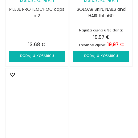
KOSA, KOŽA I NOKTI
KOSA, KOŽA I NOKTI
PILEJE PROTEOCHOC caps
SOLGAR SKIN, NAILS and
a12
HAIR tbl a60
Najniža cijena u 30 dana:
19,97
€
13,68
€
19,97
€
Trenutna cijena:
DODAJ U KOŠARICU
DODAJ U KOŠARICU