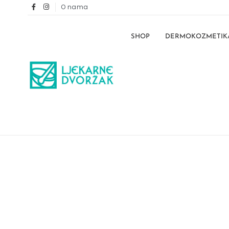
O nama
SHOP
DERMOKOZMETIK