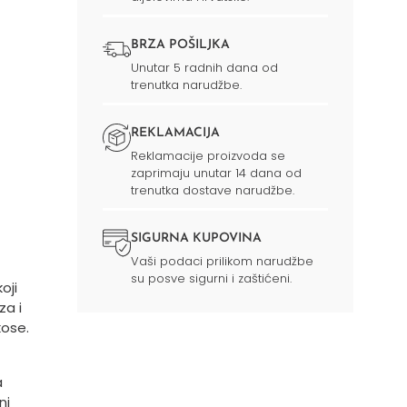
BRZA POŠILJKA
Unutar 5 radnih dana od
trenutka narudžbe.
REKLAMACIJA
Reklamacije proizvoda se
zaprimaju unutar 14 dana od
trenutka dostave narudžbe.
SIGURNA KUPOVINA
Vaši podaci prilikom narudžbe
su posve sigurni i zaštićeni.
oji
za i
kose.
a
ni