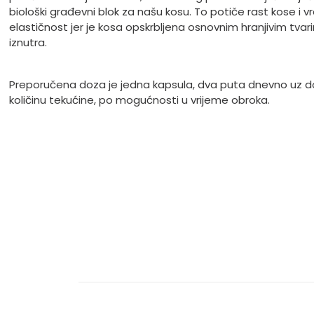
biološki građevni blok za našu kosu. To potiče rast kose i v
elastičnost jer je kosa opskrbljena osnovnim hranjivim tva
iznutra.
Preporučena doza je jedna kapsula, dva puta dnevno uz d
količinu tekućine, po mogućnosti u vrijeme obroka.