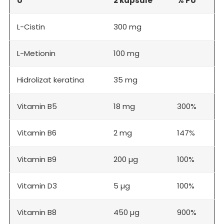
U
2 kapsule
% PU*
L-Cistin
300 mg
L-Metionin
100 mg
Hidrolizat keratina
35 mg
Vitamin B5
18 mg
300%
Vitamin B6
2 mg
147%
Vitamin B9
200 µg
100%
Vitamin D3
5 µg
100%
Vitamin B8
450 µg
900%