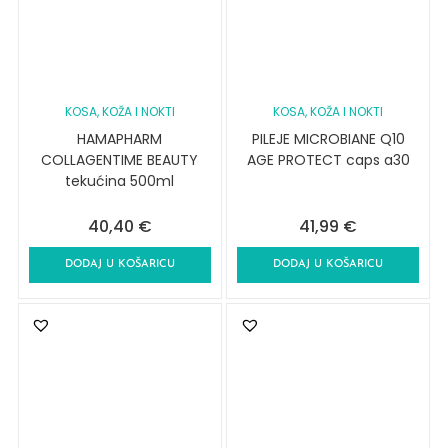
KOSA, KOŽA I NOKTI
KOSA, KOŽA I NOKTI
HAMAPHARM
PILEJE MICROBIANE Q10
COLLAGENTIME BEAUTY
AGE PROTECT caps a30
tekućina 500ml
40,40
€
41,99
€
DODAJ U KOŠARICU
DODAJ U KOŠARICU