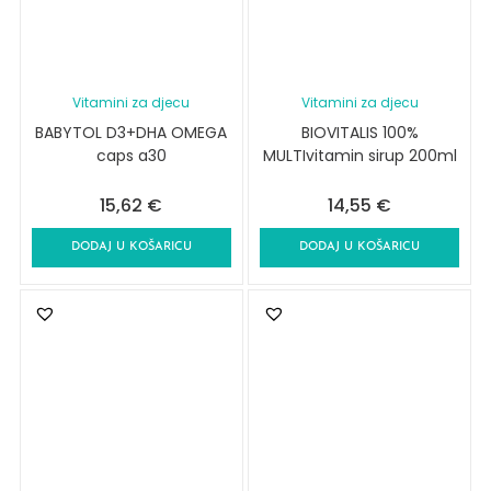
Vitamini za djecu
Vitamini za djecu
BABYTOL D3+DHA OMEGA
BIOVITALIS 100%
caps a30
MULTIvitamin sirup 200ml
15,62
€
14,55
€
DODAJ U KOŠARICU
DODAJ U KOŠARICU