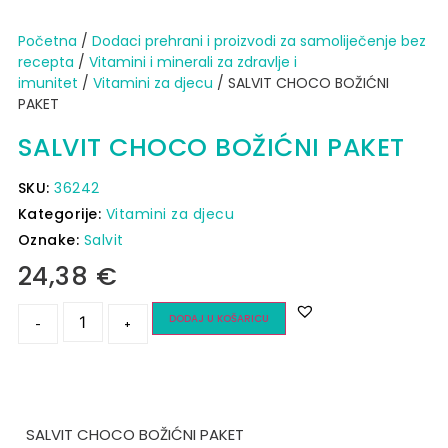
Početna
/
Dodaci prehrani i proizvodi za samoliječenje bez
recepta
/
Vitamini i minerali za zdravlje i
imunitet
/
Vitamini za djecu
/ SALVIT CHOCO BOŽIĆNI
PAKET
SALVIT CHOCO BOŽIĆNI PAKET
SKU:
36242
Kategorije:
Vitamini za djecu
Oznake:
Salvit
24,38
€
DODAJ U KOŠARICU
-
+
SALVIT CHOCO BOŽIĆNI PAKET