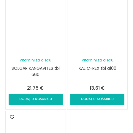
Vitamini za djecu
Vitamini za djecu
SOLGAR KANGAVITES tbl
KAL C-REX tbl a100
a60
21,75
€
13,61
€
DODAJ U KOŠARICU
DODAJ U KOŠARICU