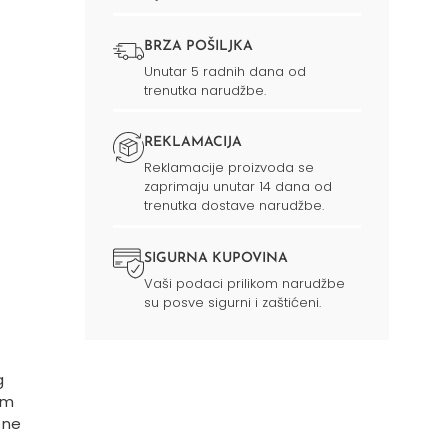
BRZA POŠILJKA
Unutar 5 radnih dana od
trenutka narudžbe.
REKLAMACIJA
Reklamacije proizvoda se
zaprimaju unutar 14 dana od
trenutka dostave narudžbe.
SIGURNA KUPOVINA
Vaši podaci prilikom narudžbe
su posve sigurni i zaštićeni.
g
im
 ne