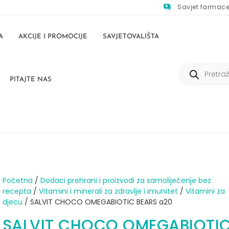
Savjet farmac
A
AKCIJE I PROMOCIJE
SAVJETOVALIŠTA
PITAJTE NAS
Početna
/
Dodaci prehrani i proizvodi za samoliječenje bez
recepta
/
Vitamini i minerali za zdravlje i imunitet
/
Vitamini za
djecu
/ SALVIT CHOCO OMEGABIOTIC BEARS a20
SALVIT CHOCO OMEGABIOTI