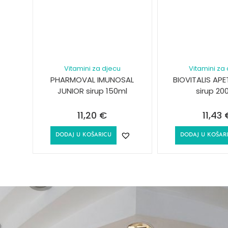
Vitamini za djecu
Vitamini za
PHARMOVAL IMUNOSAL
BIOVITALIS APE
JUNIOR sirup 150ml
sirup 20
11,20
€
11,43
DODAJ U KOŠARICU
DODAJ U KOŠAR