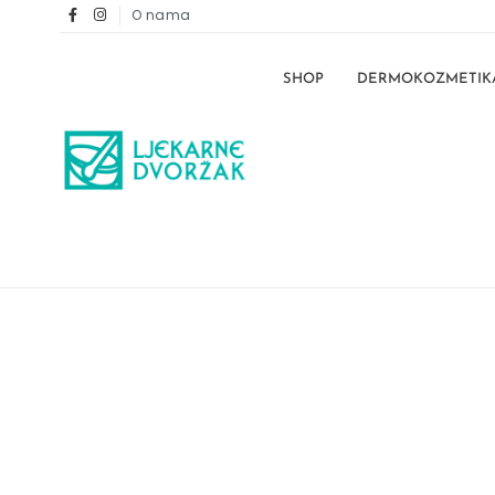
O nama
SHOP
DERMOKOZMETIK