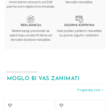
minimalnim iznosom od 50€
trenutka narudžbe.
prema svim dijelovima Hrvatske.
REKLAMACIJA
SIGURNA KUPOVINA
Reklamacije proizvoda se
Vaši podaci prilikom narudžbe
zaprimaju unutar 14 dana od
su posve sigurni i zaštićeni.
trenutka dostave narudžbe.
POVEZANI PROIZVODI
MOGLO BI VAS ZANIMATI
Pogledaj sve