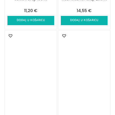
11,20
€
14,55
€
DODAJ U KOŠARICU
DODAJ U KOŠARICU