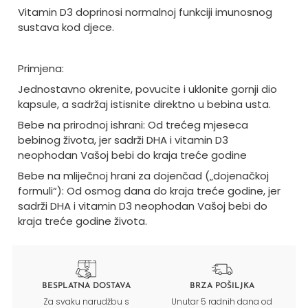
Vitamin D3 doprinosi normalnoj funkciji imunosnog
sustava kod djece.
Primjena:
Jednostavno okrenite, povucite i uklonite gornji dio
kapsule, a sadržaj istisnite direktno u bebina usta.
Bebe na prirodnoj ishrani: Od trećeg mjeseca
bebinog života, jer sadrži DHA i vitamin D3
neophodan Vašoj bebi do kraja treće godine
Bebe na mliječnoj hrani za dojenčad („dojenačkoj
formuli“): Od osmog dana do kraja treće godine, jer
sadrži DHA i vitamin D3 neophodan Vašoj bebi do
kraja treće godine života.
BESPLATNA DOSTAVA
BRZA POŠILJKA
Za svaku narudžbu s
Unutar 5 radnih dana od