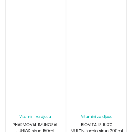
Vitamini za djecu
Vitamini za djecu
PHARMOVAL IMUNOSAL
BIOVITALIS 100%
JUNIOR sirup 150ml
MULTIvitamin sirup 200ml