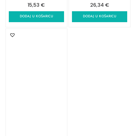
15,53
€
26,34
€
DODAJ U KOŠARICU
DODAJ U KOŠARICU