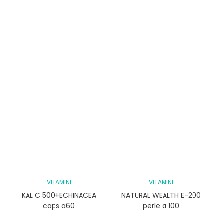
VITAMINI
VITAMINI
KAL C 500+ECHINACEA
NATURAL WEALTH E-200
caps a60
perle a 100