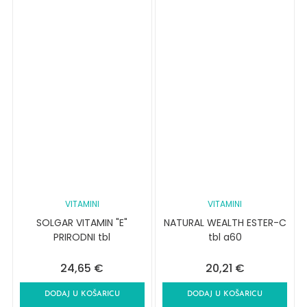
VITAMINI
VITAMINI
SOLGAR VITAMIN "E"
NATURAL WEALTH ESTER-C
PRIRODNI tbl
tbl a60
24,65
€
20,21
€
DODAJ U KOŠARICU
DODAJ U KOŠARICU