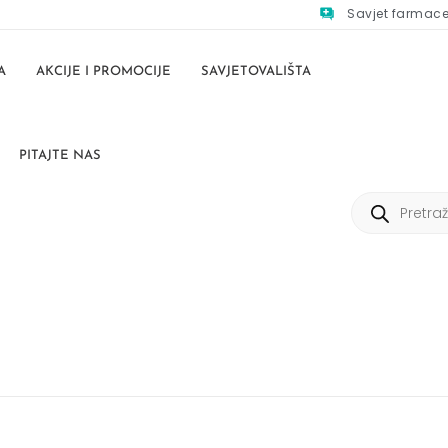
Savjet farmac
A
AKCIJE I PROMOCIJE
SAVJETOVALIŠTA
PITAJTE NAS