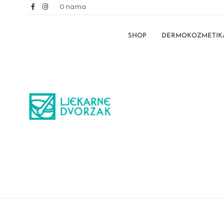
O nama
SHOP
DERMOKOZMETIK